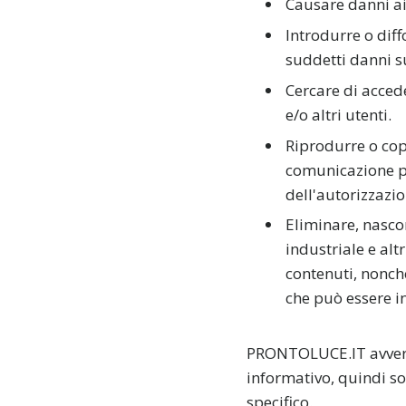
Causare danni ai 
Introdurre o diff
suddetti danni su
Cercare di accede
e/o altri utenti.
Riprodurre o cop
comunicazione pu
dell'autorizzaz
Eliminare, nascon
industriale e alt
contenuti, nonch
che può essere i
PRONTOLUCE.IT avverte 
informativo, quindi so
specifico.