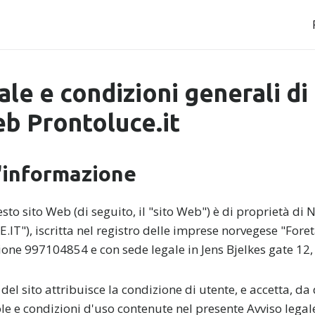
le e condizioni generali di 
eb Prontoluce.it
ll'informazione
to sito Web (di seguito, il "sito Web") è di proprietà d
T"), iscritta nel registro delle imprese norvegese "Foreta
one 997104854 e con sede legale in Jens Bjelkes gate 12,
o del sito attribuisce la condizione di utente, e accetta, da
sole e condizioni d'uso contenute nel presente Avviso legale