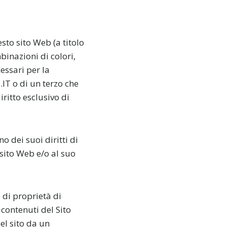
esto sito Web (a titolo
binazioni di colori,
essari per la
.IT o di un terzo che
itto esclusivo di
 dei suoi diritti di
 sito Web e/o al suo
e di proprietà di
contenuti del Sito
el sito da un