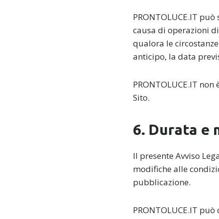
PRONTOLUCE.IT può so
causa di operazioni d
qualora le circostanz
anticipo, la data previ
PRONTOLUCE.IT non è re
Sito.
6. Durata e 
Il presente Avviso Le
modifiche alle condizi
pubblicazione.
PRONTOLUCE.IT può canc