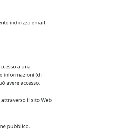
nte indirizzo email:
'accesso a una
 e informazioni (di
uò avere accesso.
 attraverso il sito Web
dine pubblico.