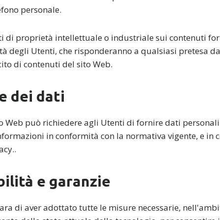
efono personale.
ti di proprietà intellettuale o industriale sui contenuti for
tà degli Utenti, che risponderanno a qualsiasi pretesa da 
cito di contenuti del sito Web.
e dei dati
ito Web può richiedere agli Utenti di fornire dati person
informazioni in conformità con la normativa vigente, e in 
acy..
ilità e garanzie
a di aver adottato tutte le misure necessarie, nell'ambi