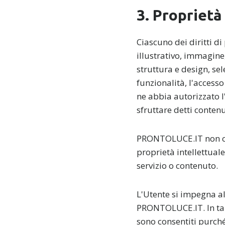
3. Proprietà
Ciascuno dei diritti di
illustrativo, immagine,
struttura e design, sel
funzionalità, l'access
ne abbia autorizzato 
sfruttare detti contenut
PRONTOLUCE.IT non conc
proprietà intellettuale
servizio o contenuto.
L'Utente si impegna al 
PRONTOLUCE.IT. In tal 
sono consentiti purché