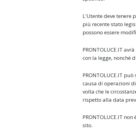
L'Utente deve tenere p
più recente stato legis
possono essere modific
PRONTOLUCE.IT avrà il
con la legge, nonché di
PRONTOLUCE.IT può so
causa di operazioni d
volta che le circostan
rispetto alla data prev
PRONTOLUCE.IT non è r
sito.