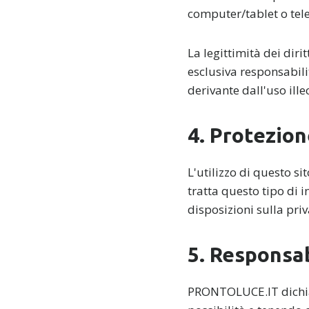
computer/tablet o tel
La legittimità dei dirit
esclusiva responsabili
derivante dall'uso ille
4. Protezion
L'utilizzo di questo s
tratta questo tipo di 
disposizioni sulla priv
5. Responsab
PRONTOLUCE.IT dichiar