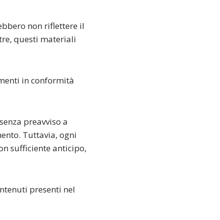
bbero non riflettere il
tre, questi materiali
menti in conformità
senza preavviso a
nto. Tuttavia, ogni
n sufficiente anticipo,
ntenuti presenti nel