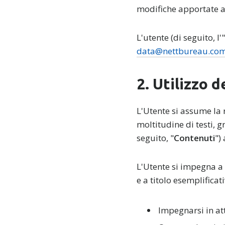
modifiche apportate al
L'utente (di seguito, 
data@nettbureau.co
2. Utilizzo 
L'Utente si assume la r
moltitudine di testi, g
seguito, "
Contenuti
")
L'Utente si impegna a 
e a titolo esemplificat
Impegnarsi in att