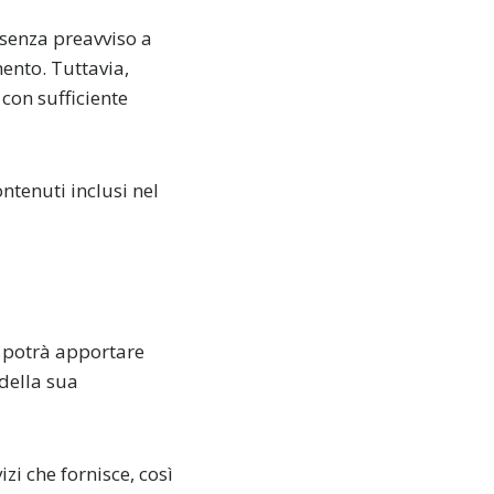
senza preavviso a
ento. Tuttavia,
con sufficiente
tenuti inclusi nel
 potrà apportare
 della sua
i che fornisce, così