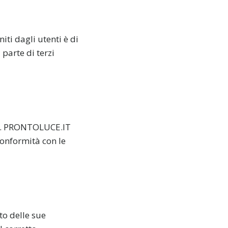
niti dagli utenti è di
parte di terzi
ali. PRONTOLUCE.IT
conformità con le
to delle sue