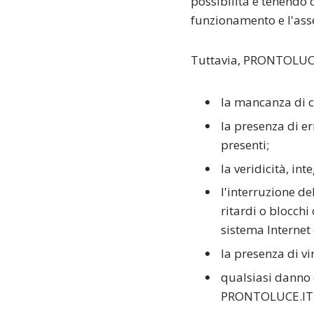
possibilità e tenendo c
funzionamento e l'ass
Tuttavia, PRONTOLUC
la mancanza di co
la presenza di er
presenti;
la veridicità, in
l'interruzione de
ritardi o blocchi
sistema Internet 
la presenza di v
qualsiasi danno c
PRONTOLUCE.IT