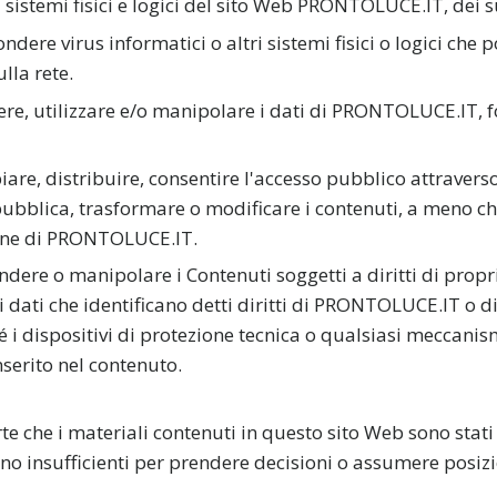
sistemi fisici e logici del sito Web PRONTOLUCE.IT, dei suo
ondere virus informatici o altri sistemi fisici o logici che
lla rete.
re, utilizzare e/o manipolare i dati di PRONTOLUCE.IT, fo
iare, distribuire, consentire l'accesso pubblico attravers
bblica, trasformare o modificare i contenuti, a meno c
ione di PRONTOLUCE.IT.
dere o manipolare i Contenuti soggetti a diritti di propri
ri dati che identificano detti diritti di PRONTOLUCE.IT o di
é i dispositivi di protezione tecnica o qualsiasi meccani
nserito nel contenuto.
che i materiali contenuti in questo sito Web sono stati 
no insufficienti per prendere decisioni o assumere posizi