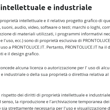
 intellettuale e industriale
 proprietà intellettuale e il relativo progetto grafico di qu
 suoni, audio, video, software o testi; marchi o loghi, com
ezione di materiali utilizzati, i programmi informativi nec
o e l'uso, ecc.) sono di proprietà esclusiva di PRONTOLUCE
l'uso a PRONTOLUCE.IT. Pertanto, PRONTOLUCE.IT ha il dir
i e il design grafico.
ede alcuna licenza o autorizzazione per l' uso di alcuno
 e industriale o della sua proprietà o direttiva relativa al
rispetto dei diritti di proprietà intellettuale e industrial
senso, la riproduzione e l'archiviazione temporanea dei 
 sia strettamente necessaria per l'uso e visualizzazione d