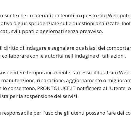
resente che i materiali contenuti in questo sito Web potre
lativo o giurisprudenziale sulle questioni analizzate. Inol
ati, sviluppati o aggiornati senza preavviso.
 diritto di indagare e segnalare qualsiasi dei comporta
 collaborare con le autorità nell'indagine di tali azioni.
spendere temporaneamente l'accessibilità al sito Web 
i manutenzione, riparazione, aggiornamento o migliorame
ze lo consentono, PRONTOLUCE.IT notificherà all'Utente, co
ista per la sospensione dei servizi.
esponsabile per l'uso che gli utenti possano fare dei co