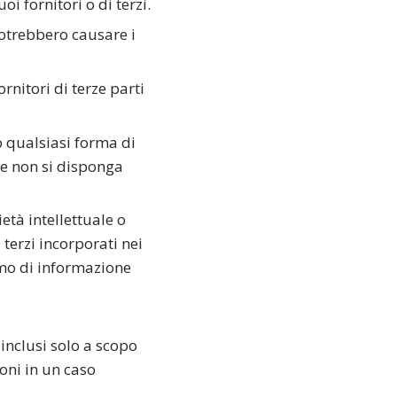
i fornitori o di terzi.
 potrebbero causare i
rnitori di terze parti
o qualsiasi forma di
he non si disponga
età intellettuale o
 terzi incorporati nei
smo di informazione
inclusi solo a scopo
oni in un caso