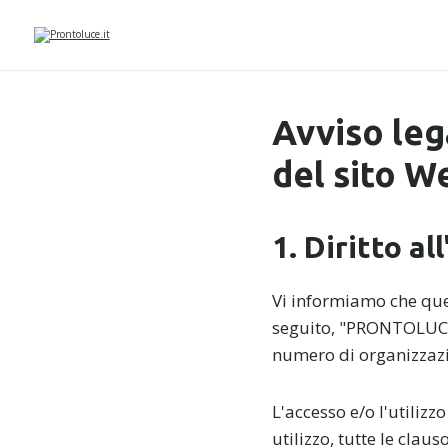
Avviso lega
del sito W
1. Diritto a
Vi informiamo che ques
seguito, "PRONTOLUCE.I
numero di organizzazi
L'accesso e/o l'utilizz
utilizzo, tutte le clau