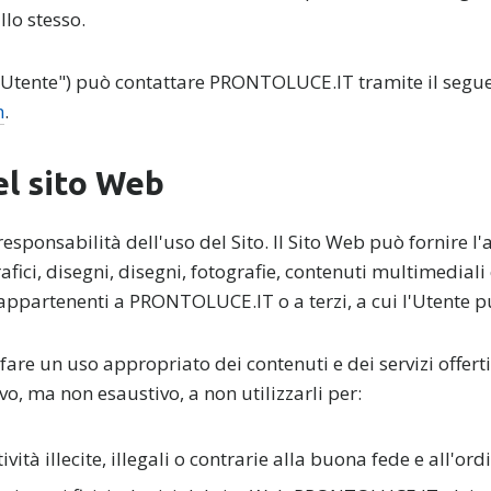
lo stesso.
l'"Utente") può contattare PRONTOLUCE.IT tramite il segue
m
.
del sito Web
esponsabilità dell'uso del Sito. Il Sito Web può fornire l
rafici, disegni, disegni, fotografie, contenuti multimediali
 appartenenti a PRONTOLUCE.IT o a terzi, a cui l'Utente p
fare un uso appropriato dei contenuti e dei servizi offerti
ivo, ma non esaustivo, a non utilizzarli per:
ività illecite, illegali o contrarie alla buona fede e all'or