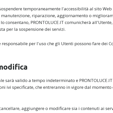
spendere temporaneamente l'accessibilità al sito Web 
i manutenzione, riparazione, aggiornamento o miglioram
e lo consentano, PRONTOLUCE.IT comunicherà all'Utente, 
sta per la sospensione dei servizi.
sponsabile per l'uso che gli Utenti possono fare dei Con
modifica
gale sarà valido a tempo indeterminato e PRONTOLUCE.IT
oni ivi specificate, che entreranno in vigore dal momento
ellare, aggiungere o modificare sia i contenuti ai serviz